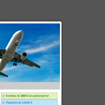
Kreditas iki
300 €
be pabrangimo!
Paskolos iki 10000 €