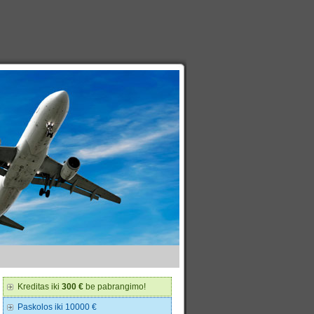
Kreditas iki
300 €
be pabrangimo!
Paskolos iki 10000 €