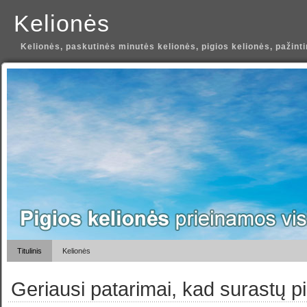
Kelionės
Kelionės, paskutinės minutės kelionės, pigios kelionės, pažint
Titulinis
Kelionės
Geriausi patarimai, kad surastų p