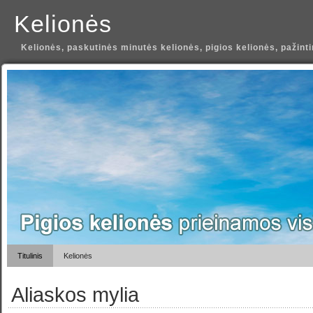
Kelionės
Kelionės, paskutinės minutės kelionės, pigios kelionės, pažint
Titulinis
Kelionės
Aliaskos mylia