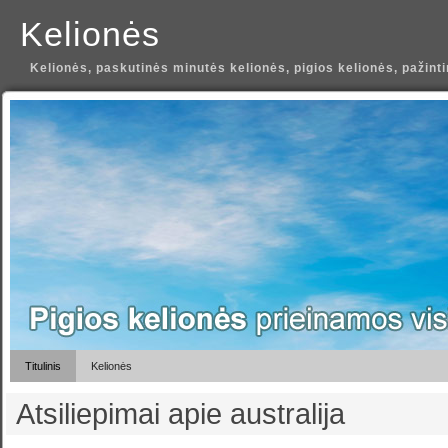
Kelionės
Kelionės, paskutinės minutės kelionės, pigios kelionės, pažint
Titulinis
Kelionės
Atsiliepimai apie australija